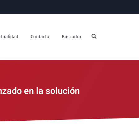
ctualidad
Contacto
Buscador
nzado en la solución