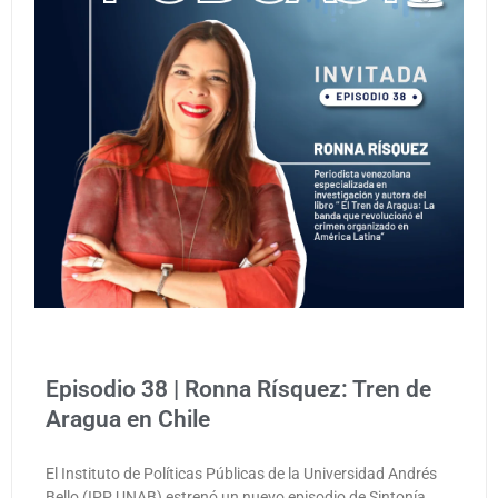
Episodio 38 | Ronna Rísquez: Tren de
Aragua en Chile
El Instituto de Políticas Públicas de la Universidad Andrés
Bello (IPP UNAB) estrenó un nuevo episodio de Sintonía