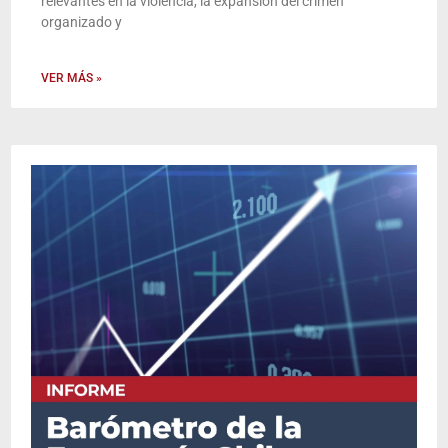
relevantes en la violencia, la expansión del crimen
organizado y
VER MÁS »