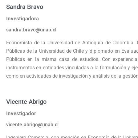
Sandra Bravo
Investigadora
sandra.bravo@unab.cl
Economista de la Universidad de Antioquia de Colombia. M
Públicas de la Universidad de Chile y diplomado en Evaluac
Públicas en la misma casa de estudios. Con experienci
instrumentos en entidades vinculadas a la formulación y ejec
como en actividades de investigación y análisis de la gestión
Vicente Abrigo
Investigador
vicente.abrigo@unab.cl
Ingeniero Comercial con mención en Economía de la Univers