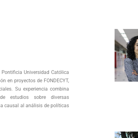
Pontificia Universidad Católica
ción en proyectos de FONDECYT,
iales. Su experiencia combina
n de estudios sobre diversas
 causal al análisis de políticas