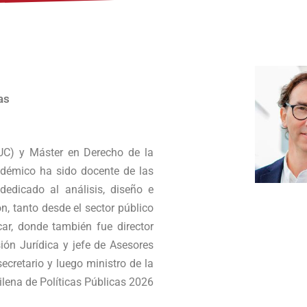
as
PUC) y Máster en Derecho de la
adémico ha sido docente de las
edicado al análisis, diseño e
n, tanto desde el sector público
ar, donde también fue director
sión Jurídica y jefe de Asesores
cretario y luego ministro de la
lena de Políticas Públicas 2026