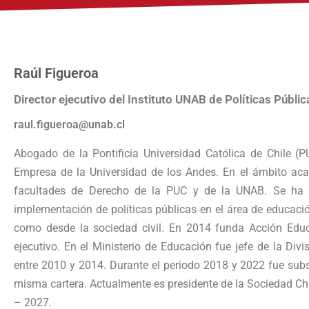
Raúl Figueroa
Director ejecutivo del Instituto UNAB de Políticas Públic
raul.figueroa@unab.cl
Abogado de la Pontificia Universidad Católica de Chile (
Empresa de la Universidad de los Andes. En el ámbito ac
facultades de Derecho de la PUC y de la UNAB. Se ha d
implementación de políticas públicas en el área de educació
como desde la sociedad civil. En 2014 funda Acción Educ
ejecutivo. En el Ministerio de Educación fue jefe de la Divi
entre 2010 y 2014. Durante el periodo 2018 y 2022 fue subse
misma cartera. Actualmente es presidente de la Sociedad Chi
– 2027.