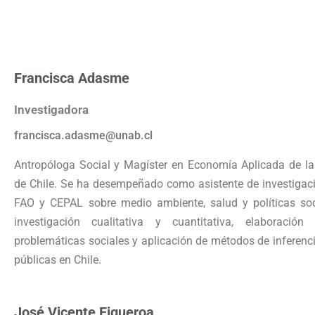
Francisca Adasme
Investigadora
francisca.adasme@unab.cl
Antropóloga Social y Magíster en Economía Aplicada de la 
de Chile. Se ha desempeñado como asistente de investiga
FAO y CEPAL sobre medio ambiente, salud y políticas soc
investigación cualitativa y cuantitativa, elaboració
problemáticas sociales y aplicación de métodos de inferencia
públicas en Chile.
José Vicente Figueroa