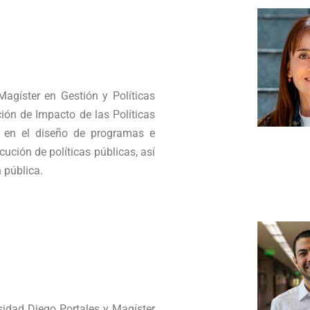
agíster en Gestión y Políticas
ión de Impacto de las Políticas
a en el diseño de programas e
ución de políticas públicas, así
 pública.
idad Diego Portales y Magíster