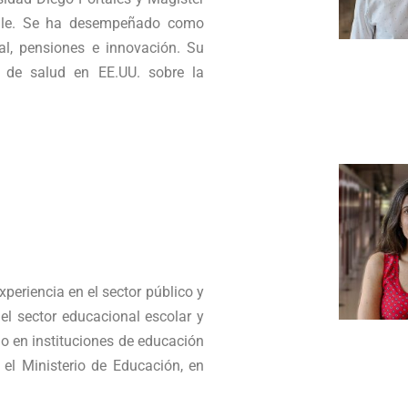
Chile. Se ha desempeñado como
al, pensiones e innovación. Su
a de salud en EE.UU. sobre la
periencia en el sector público y
el sector educacional escolar y
do en instituciones de educación
 el Ministerio de Educación, en