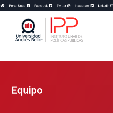
Portal Unab
Facebook
Twitter
Instagram
Linkedin
Equipo