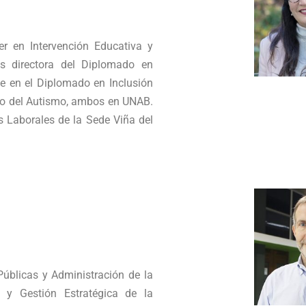
r en Intervención Educativa y
s directora del Diplomado en
te en el Diplomado en Inclusión
tro del Autismo, ambos en UNAB.
s Laborales de la Sede Viña del
Públicas y Administración de la
ia y
Gestió
n Estratégica de la