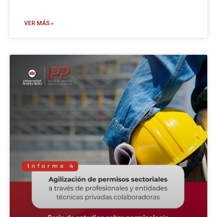
VER MÁS »