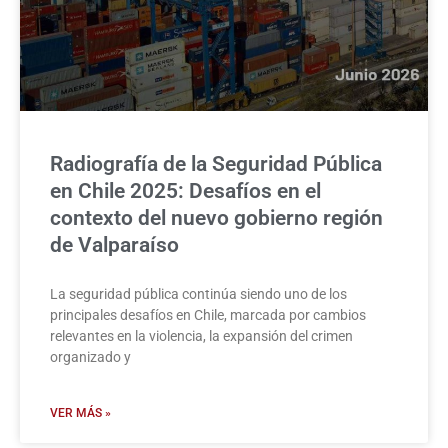
Radiografía de la Seguridad Pública
en Chile 2025: Desafíos en el
contexto del nuevo gobierno región
de Valparaíso
La seguridad pública continúa siendo uno de los
principales desafíos en Chile, marcada por cambios
relevantes en la violencia, la expansión del crimen
organizado y
VER MÁS »