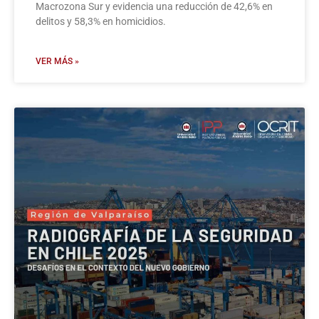
Macrozona Sur y evidencia una reducción de 42,6% en
delitos y 58,3% en homicidios.
VER MÁS »