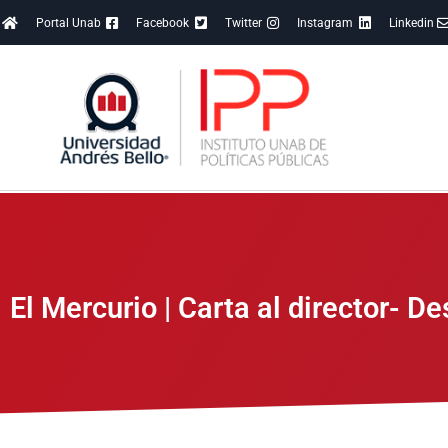
Portal Unab
Facebook
Twitter
Instagram
Linkedin
El Mercurio | Carta al director- D