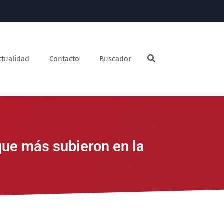
ctualidad
Contacto
Buscador
 que más subieron en la