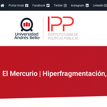
Portal Unab
Facebook
Twitter
Instagram
Linkedin
El Mercurio | Hiperfragmentación, 