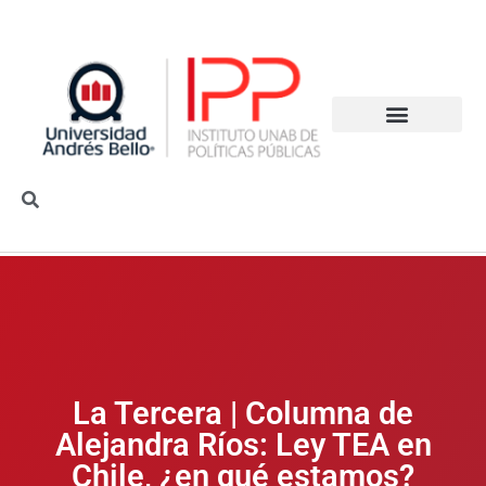
La Tercera | Columna de
Alejandra Ríos: Ley TEA en
Chile, ¿en qué estamos?