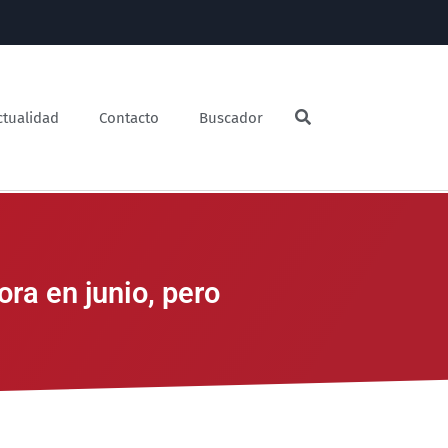
ctualidad
Contacto
Buscador
ra en junio, pero