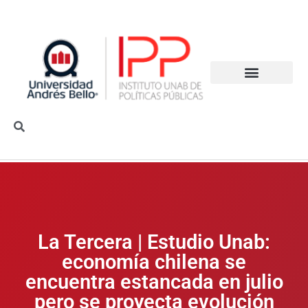
La Tercera | Estudio Unab:
economía chilena se
encuentra estancada en julio
pero se proyecta evolución