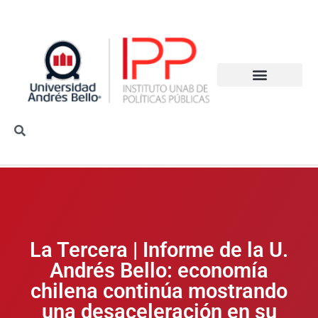
La Tercera | Informe de la U.
Andrés Bello: economía
chilena continúa mostrando
una desaceleración en su