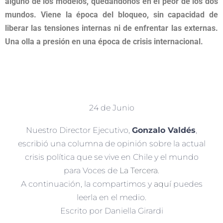
alguno de los modelos, quedándonos en el peor de los dos
mundos. Viene la época del bloqueo, sin capacidad de
liberar las tensiones internas ni de enfrentar las externas.
Una olla a presión en una época de crisis internacional.
24 de Junio
Nuestro Director Ejecutivo,
Gonzalo Valdés
,
escribió una columna de opinión sobre la actual
crisis política que se vive en Chile y el mundo
para Voces de
La Tercera
.
A continuación, la compartimos y
aquí
puedes
leerla en el medio.
Escrito por Daniella Girardi