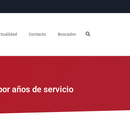
ctualidad
Contacto
Buscador
or años de servicio