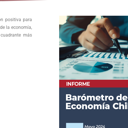
́n positiva para
de la economía,
 cuadrante más