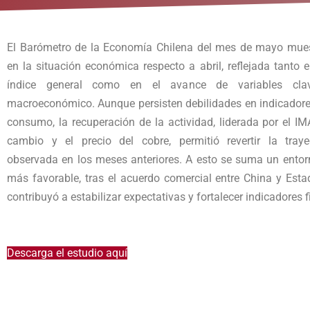
El Barómetro de la Economía Chilena del mes de mayo mue
en la situación económica respecto a abril, reflejada tanto e
índice general como en el avance de variables cla
macroeconómico. Aunque persisten debilidades en indicadore
consumo, la recuperación de la actividad, liderada por el IM
cambio y el precio del cobre, permitió revertir la traye
observada en los meses anteriores. A esto se suma un entor
más favorable, tras el acuerdo comercial entre China y Est
contribuyó a estabilizar expectativas y fortalecer indicadores f
Descarga el estudio aquí