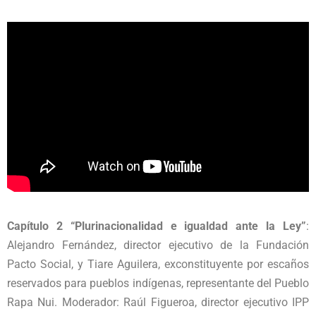
Capítulo 2 “Plurinacionalidad e igualdad ante la Ley”
:
Alejandro Fernández, director ejecutivo de la Fundación
Pacto Social, y Tiare Aguilera, exconstituyente por escaños
reservados para pueblos indígenas, representante del Pueblo
Rapa Nui. Moderador: Raúl Figueroa, director ejecutivo IPP