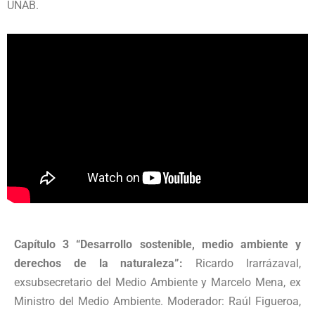
UNAB.
Capítulo 3 “Desarrollo sostenible, medio ambiente y
derechos de la naturaleza”:
Ricardo Irarrázaval,
exsubsecretario del Medio Ambiente y Marcelo Mena, ex
Ministro del Medio Ambiente. Moderador: Raúl Figueroa,