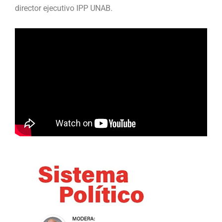
director ejecutivo IPP UNAB.