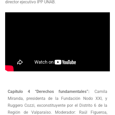
director ejecutivo IPP UNAB.
Capítulo 4 “Derechos fundamentales”:
Camila
Miranda, presidenta de la Fundación Nodo XXI, y
Ruggero Cozzi, exconstituyente por el Distrito 6 de la
Región de Valparaíso. Moderador: Raúl Figueroa,