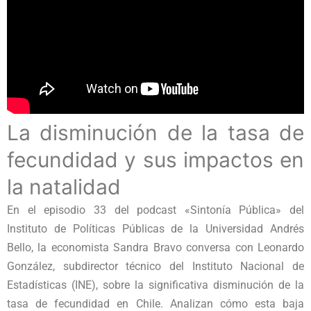
La disminución de la tasa de
fecundidad y sus impactos en
la natalidad
En el episodio 33 del podcast «Sintonía Pública» del
Instituto de Políticas Públicas de la Universidad Andrés
Bello, la economista Sandra Bravo conversa con Leonardo
González, subdirector técnico del Instituto Nacional de
Estadísticas (INE), sobre la significativa disminución de la
tasa de fecundidad en Chile. Analizan cómo esta baja