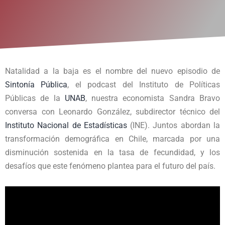
Natalidad a la baja es el nombre del nuevo episodio de
Sintonía Pública
, el podcast del Instituto de Políticas
Públicas de la
UNAB
, nuestra economista Sandra Bravo
conversa con Leonardo González, subdirector técnico del
Instituto Nacional de Estadísticas
(INE). Juntos abordan la
transformación demográfica en Chile, marcada por una
disminución sostenida en la tasa de fecundidad, y los
desafíos que este fenómeno plantea para el futuro del país.