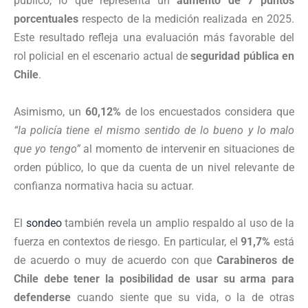
público, lo que representa un
aumento de 7 puntos
porcentuales
respecto de la medición realizada en 2025.
Este resultado refleja una evaluación más favorable del
rol policial en el escenario actual de
seguridad pública en
Chile
.
Asimismo, un
60,12%
de los encuestados considera que
“la policía tiene el mismo sentido de lo bueno y lo malo
que yo tengo”
al momento de intervenir en situaciones de
orden público, lo que da cuenta de un nivel relevante de
confianza normativa hacia su actuar.
El
sondeo
también revela un amplio respaldo al uso de la
fuerza en contextos de riesgo. En particular, el
91,7%
está
de acuerdo o muy de acuerdo con que
Carabineros de
Chile debe tener la posibilidad de usar su arma para
defenderse
cuando siente que su vida, o la de otras