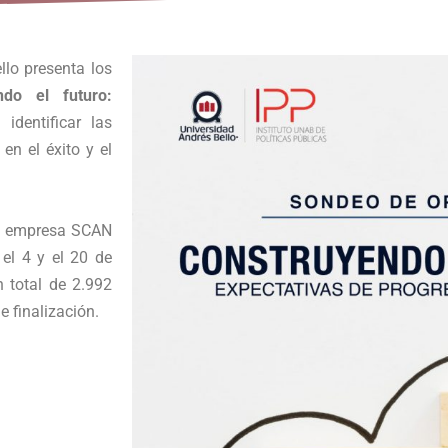
llo presenta los
ndo el futuro:
 identificar las
en el éxito y el
 la empresa SCAN
 el 4 y el 20 de
n total de 2.992
e finalización.