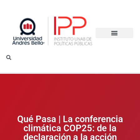
Qué Pasa | La conferencia
climática COP25: de la
declaración a la acción