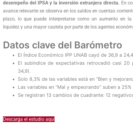
desempeño del IPSA y la inversión extranjera directa.
En con
avance relevante se observa en los saldos en cuentas corrient
plazo, lo que puede interpretarse como un aumento en la 
liquidez y una mayor cautela por parte de los agentes económ
Datos clave del Barómetro
El Índice Económico IPP UNAB cayó de 36,9 a 24,4
El subíndice de expectativas retrocedió casi 20 
34,9).
Solo 8,3% de las variables está en “Bien y mejorand
Las variables en “Mal y empeorando” suben a 25% d
Se registran 13 cambios de cuadrante: 12 negativos
Descarga el estudio aquí