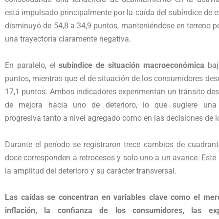
está impulsado principalmente por la caída del subíndice de e
disminuyó de 54,8 a 34,9 puntos, manteniéndose en terreno po
una trayectoria claramente negativa.
En paralelo, el
subíndice de situación macroeconómica
baj
puntos, mientras que el de situación de los consumidores des
17,1 puntos. Ambos indicadores experimentan un tránsito de
de mejora hacia uno de deterioro, lo que sugiere una 
progresiva tanto a nivel agregado como en las decisiones de l
Durante el período se registraron trece cambios de cuadrant
doce corresponden a retrocesos y solo uno a un avance. Este
la amplitud del deterioro y su carácter transversal.
Las caídas se concentran en variables clave como el merc
inflación, la confianza de los consumidores, las exp