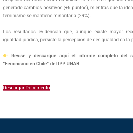
generado cambios positivos (+6 puntos), mientras que la ident
feminismo se mantiene minoritaria (29%).
Los resultados evidencian que, aunque existe mayor rec
igualdad jurídica, persiste la percepción de desigualdad en la 
Revise y descargue aquí el informe completo del 
“Feminismo en Chile” del IPP UNAB.
Descargar Documento