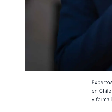
Expertos
en Chile
y formal