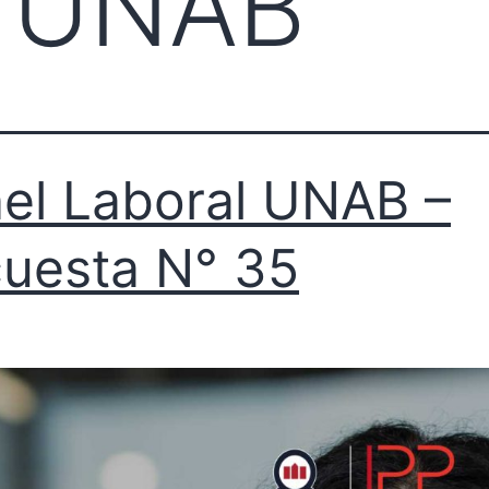
l UNAB
el Laboral UNAB –
uesta N° 35