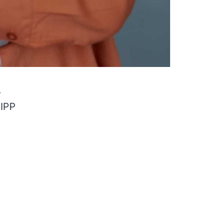
.
 IPP