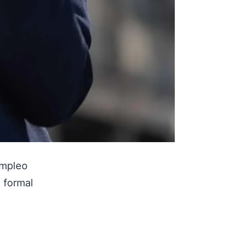
empleo
 formal